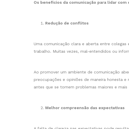
Os benefícios da comunicação para lidar com 
Redução de conflitos
Uma comunicação clara e aberta entre colegas e 
trabalho. Muitas vezes, mal-entendidos ou info
Ao promover um ambiente de comunicação aberto
preocupações e opiniões de maneira honesta e 
antes que se tornem problemas maiores e mais 
Melhor compreensão das expectativas
A falta de clareza nas expectativas pode result