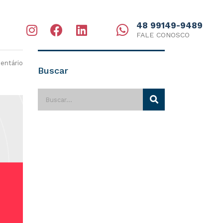
48 99149-9489
FALE CONOSCO
ntário
Buscar