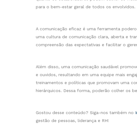
para o bem-estar geral de todos os envolvidos.
A comunicação eficaz é uma ferramenta poderosa
uma cultura de comunicação clara, aberta e tra
compreensão das expectativas e facilitar o ger
Além disso, uma comunicação saudável promove
e ouvidos, resultando em uma equipe mais engaj
treinamentos e políticas que promovam uma comu
hierárquicos. Dessa forma, poderão colher os be
Gostou desse conteúdo? Siga-nos também no
gestão de pessoas, liderança e RH!