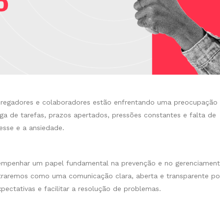
regadores e colaboradores estão enfrentando uma preocupação
ga de tarefas, prazos apertados, pressões constantes e falta de
sse e a ansiedade.
empenhar um papel fundamental na prevenção e no gerenciamen
ostraremos como uma comunicação clara, aberta e transparente p
pectativas e facilitar a resolução de problemas.