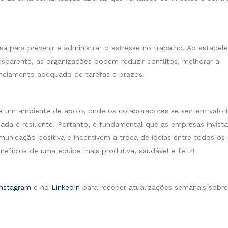
 para prevenir e administrar o estresse no trabalho. Ao estabele
nsparente, as organizações podem reduzir conflitos, melhorar a
enciamento adequado de tarefas e prazos.
 um ambiente de apoio, onde os colaboradores se sentem valor
ada e resiliente. Portanto, é fundamental que as empresas invis
nicação positiva e incentivem a troca de ideias entre todos os n
nefícios de uma equipe mais produtiva, saudável e feliz!
Instagram
e no
LinkedIn
para receber atualizações semanais sobre