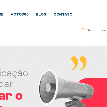
ME
AQTO360
BLOG
CONTATO
Nenhum come