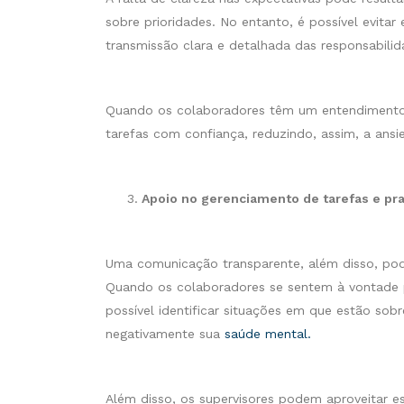
sobre prioridades. No entanto, é possível evit
transmissão clara e detalhada das responsabili
Quando os colaboradores têm um entendimento 
tarefas com confiança, reduzindo, assim, a ans
Apoio no gerenciamento de tarefas e pr
Uma comunicação transparente, além disso, pod
Quando os colaboradores se sentem à vontade p
possível identificar situações em que estão sob
negativamente sua
saúde mental.
Além disso, os supervisores podem aproveitar es