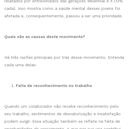
relatados por entrevistados das gerações Millennial e X (13%
cada). Isso mostra como a saúde mental desses jovens foi
afetada e, consequentemente, passou a ser uma prioridade.
Quais são as causas deste movimento?
Há três razões principais por trás desse movimento. Entenda
cada uma delas:
Falta de reconhecimento no trabalho
Quando um colaborador não recebe reconhecimento pelo
seu trabalho, sentimentos de desvalorização e insatisfação
podem surgir. Essa situação também se reflete na falta de
oportunidades de crescimento, o que por sua vez contribui