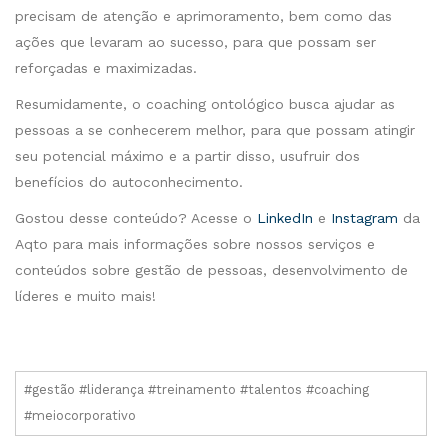
precisam de atenção e aprimoramento, bem como das
ações que levaram ao sucesso, para que possam ser
reforçadas e maximizadas.
Resumidamente, o coaching ontológico busca ajudar as
pessoas a se conhecerem melhor, para que possam atingir
seu potencial máximo e a partir disso, usufruir dos
benefícios do autoconhecimento.
Gostou desse conteúdo? Acesse o
LinkedIn
e
Instagram
da
Aqto para mais informações sobre nossos serviços e
conteúdos sobre gestão de pessoas, desenvolvimento de
líderes e muito mais!
#gestão #liderança #treinamento #talentos #coaching
#meiocorporativo