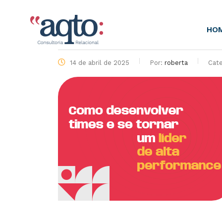
HO
14 de abril de 2025
Por:
roberta
Cate