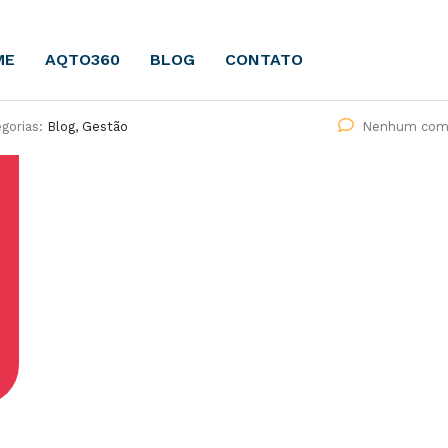
ME
AQTO360
BLOG
CONTATO
gorias:
Blog, Gestão
Nenhum come