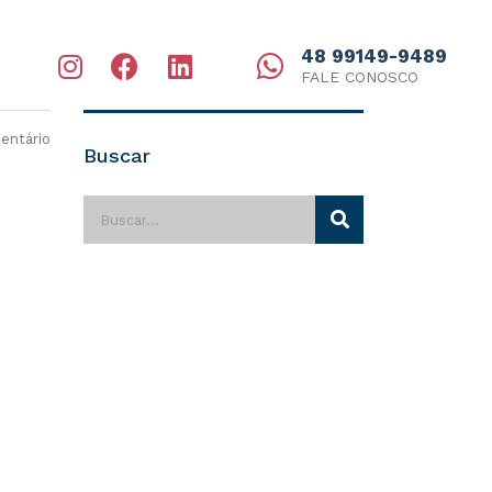
48 99149-9489
FALE CONOSCO
ntário
Buscar