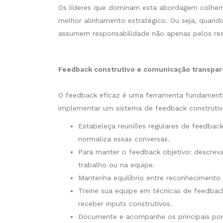
Os líderes que dominam esta abordagem colhem 
melhor alinhamento estratégico. Ou seja, quan
assumem responsabilidade não apenas pelos res
Feedback construtivo e comunicação transpa
O feedback eficaz é uma ferramenta fundamenta
implementar um sistema de feedback construtivo
Estabeleça reuniões regulares de feedback,
normaliza essas conversas.
Para manter o feedback objetivo: descrev
trabalho ou na equipe.
Mantenha equilíbrio entre reconhecimento 
Treine sua equipe em técnicas de feedback
receber inputs construtivos.
Documente e acompanhe os principais pont