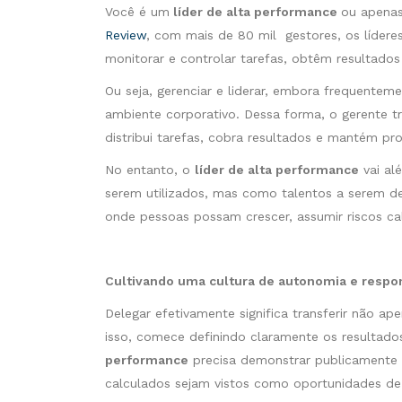
Você é um
líder de alta performance
ou apena
Review
, com mais de 80 mil gestores, os lídere
monitorar e controlar tarefas, obtêm resultados
Ou seja, gerenciar e liderar, embora frequente
ambiente corporativo. Dessa forma, o gerente tr
distribui tarefas, cobra resultados e mantém p
No entanto, o
líder de alta performance
vai al
serem utilizados, mas como talentos a serem de
onde pessoas possam crescer, assumir riscos ca
Cultivando uma cultura de autonomia e respo
Delegar efetivamente significa transferir não 
isso, comece definindo claramente os resultado
performance
precisa demonstrar publicamente 
calculados sejam vistos como oportunidades d