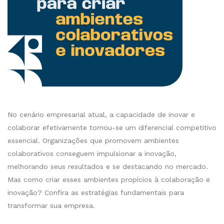
No cenário empresarial atual, a capacidade de inovar e
colaborar efetivamente tornou-se um diferencial competitivo
essencial. Organizações que promovem ambientes
colaborativos conseguem impulsionar a inovação,
melhorando seus resultados e se destacando no mercado.
Mas como criar esses ambientes propícios à colaboração e
inovação? Confira as estratégias fundamentais para
transformar sua empresa.