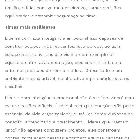
tensão, o líder consiga manter clareza, tomar decisões
equilibradas e transmitir segurança ao time.
Times mais resilientes
Líderes com alta inteligência emocional são capazes de
construir equipes mais resilientes. Isso porque, ao abrir
espaço para conversas difíceis e ao dar exemplo de
equilíbrio entre razão e emoção, eles ensinam o time a
enfrentar pressões de forma madura. O resultado é um
ambiente mais saudável, colaborativo e preparado para os
desafios.
Liderar com inteligência emocional não é ser “bonzinho” nem
evitar decisões difíceis. É reconhecer que emoções são parte
essencial da vida organizacional e usá-las como alavanca de
conexão, aprendizado e crescimento. Líderes que “sentem
junto” não apenas conduzem projetos, eles constroem
pontes, fortalecem pessoas e formam equipes capazes de