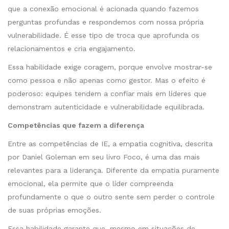
que a conexão emocional é acionada quando fazemos
perguntas profundas e respondemos com nossa própria
vulnerabilidade. É esse tipo de troca que aprofunda os
relacionamentos e cria engajamento.
Essa habilidade exige coragem, porque envolve mostrar-se
como pessoa e não apenas como gestor. Mas o efeito é
poderoso: equipes tendem a confiar mais em líderes que
demonstram autenticidade e vulnerabilidade equilibrada.
Competências que fazem a diferença
Entre as competências de IE, a empatia cognitiva, descrita
por Daniel Goleman em seu livro Foco, é uma das mais
relevantes para a liderança. Diferente da empatia puramente
emocional, ela permite que o líder compreenda
profundamente o que o outro sente sem perder o controle
de suas próprias emoções.
Essa habilidade garante que, mesmo em situações de