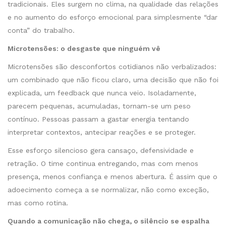
tradicionais. Eles surgem no clima, na qualidade das relações
e no aumento do esforço emocional para simplesmente “dar
conta” do trabalho.
Microtensões: o desgaste que ninguém vê
Microtensões são desconfortos cotidianos não verbalizados:
um combinado que não ficou claro, uma decisão que não foi
explicada, um feedback que nunca veio. Isoladamente,
parecem pequenas, acumuladas, tornam-se um peso
contínuo. Pessoas passam a gastar energia tentando
interpretar contextos, antecipar reações e se proteger.
Esse esforço silencioso gera cansaço, defensividade e
retração. O time continua entregando, mas com menos
presença, menos confiança e menos abertura. É assim que o
adoecimento começa a se normalizar, não como exceção,
mas como rotina.
Quando a comunicação não chega, o silêncio se espalha