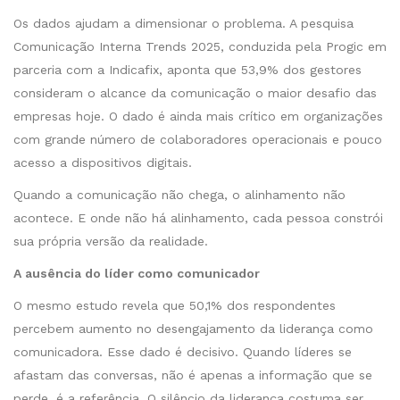
Os dados ajudam a dimensionar o problema. A pesquisa
Comunicação Interna Trends 2025, conduzida pela Progic em
parceria com a Indicafix, aponta que 53,9% dos gestores
consideram o alcance da comunicação o maior desafio das
empresas hoje. O dado é ainda mais crítico em organizações
com grande número de colaboradores operacionais e pouco
acesso a dispositivos digitais.
Quando a comunicação não chega, o alinhamento não
acontece. E onde não há alinhamento, cada pessoa constrói
sua própria versão da realidade.
A ausência do líder como comunicador
O mesmo estudo revela que 50,1% dos respondentes
percebem aumento no desengajamento da liderança como
comunicadora. Esse dado é decisivo. Quando líderes se
afastam das conversas, não é apenas a informação que se
perde, é a referência. O silêncio da liderança costuma ser