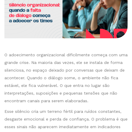
O adoecimento organizacional dificilmente começa com uma
grande crise. Na maioria das vezes, ele se instala de forma
silenciosa, no espaço deixado por conversas que deixam de
acontecer. Quando o diálogo some, o ambiente não fica
estável, ele fica vulnerável. O que entra no lugar são
interpretações, suposições e pequenas tensões que não
encontram canais para serem elaboradas.
Esse silêncio cria um terreno fértil para ruídos constantes,
desgaste emocional e perda de confiança. O problema é que
esses sinais não aparecem imediatamente em indicadores