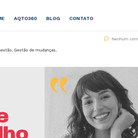
ME
AQTO360
BLOG
CONTATO
Nenhum come
 Gestão, Gestão de mudanças,