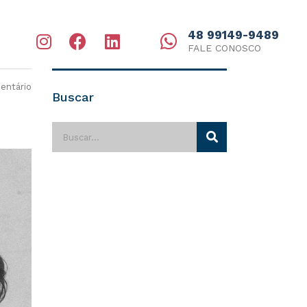
48 99149-9489
FALE CONOSCO
ntário
Buscar