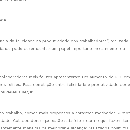
ade
ia da felicidade na produtividade dos trabalhadores”, realizada 
licidade pode desempenhar um papel importante no aumento da
 colaboradores mais felizes apresentaram um aumento de 13% em
felizes. Essa correlação entre felicidade e produtividade pode
ns deles a seguir.
s no trabalho, somos mais propensos a estarmos motivados. A mot
vidade. Colaboradores que estão satisfeitos com o que fazem te
tantemente maneiras de melhorar e alcançar resultados positivos.