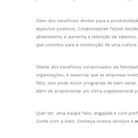
Além dos benefícios diretos para a produtividad
aspectos positivos. Colaboradores felizes tende
absenteísmo e aumenta a retenção de talentos.
que contribui para a construção de uma cultura o
Diante dos benefícios comprovados da felicidad
organizações, é essencial que as empresas inv
feliz. Isso pode incluir programas de bem-estar
além de proporcionar um clima organizacional po
Quer ter uma equipe feliz, engajada e com prof
Conte com a Aqto. Conheça nossos serviços e
e