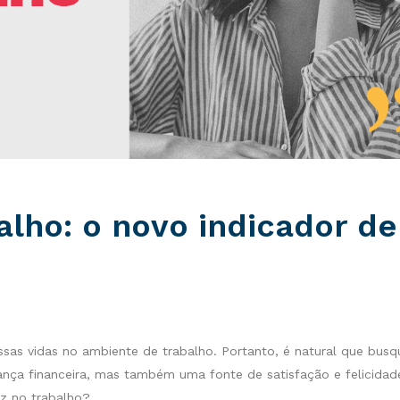
alho: o novo indicador de
sas vidas no ambiente de trabalho. Portanto, é natural que bus
ça financeira, mas também uma fonte de satisfação e felicidad
liz no trabalho?