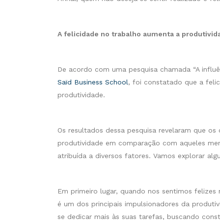
A felicidade no trabalho aumenta a produtivid
De acordo com uma pesquisa chamada “A influênc
Saïd Business School
, foi constatado que a fe
produtividade.
Os resultados dessa pesquisa revelaram que os
produtividade em comparação com aqueles menos 
atribuída a diversos fatores. Vamos explorar algu
Em primeiro lugar, quando nos sentimos felize
é um dos principais impulsionadores da produti
se dedicar mais às suas tarefas, buscando cons