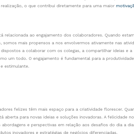
 realização, o que contribui diretamente para uma maior
motivaç
stá relacionada ao engajamento dos colaboradores. Quando esta
ho, somos mais propensos a nos envolvermos ativamente nas ativi
 dispostos a colaborar com os colegas, a compartilhar ideias e a
como um todo. O engajamento é fundamental para a produtividade
e estimulante.
radores felizes têm mais espaço para a criatividade florescer. Qu
á aberta para novas ideias e soluções inovadoras. A felicidade no
as abordagens e perspectivas em relação aos desafios do dia a dia
dutos inovadores e estratégias de negócios diferenciadas.