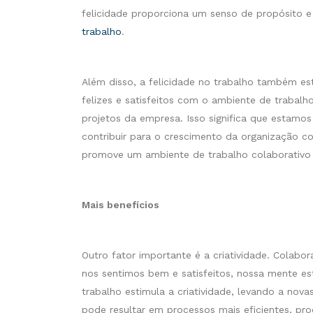
felicidade proporciona um senso de propósito e
trabalho
.
Além disso, a felicidade no trabalho também e
felizes e satisfeitos com o ambiente de trabal
projetos da empresa. Isso significa que estamos
contribuir para o crescimento da organização 
promove um ambiente de trabalho colaborativo 
Mais benefícios
Outro fator importante é a criatividade. Colabo
nos sentimos bem e satisfeitos, nossa mente est
trabalho estimula a criatividade, levando a nov
pode resultar em processos mais eficientes, pro