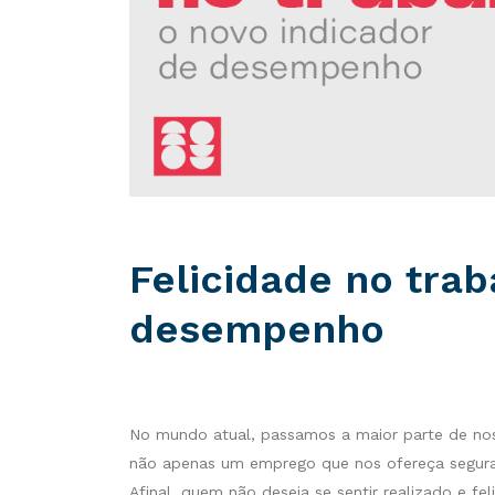
Felicidade no trab
desempenho
No mundo atual, passamos a maior parte de nos
não apenas um emprego que nos ofereça seguran
Afinal, quem não deseja se sentir realizado e fe