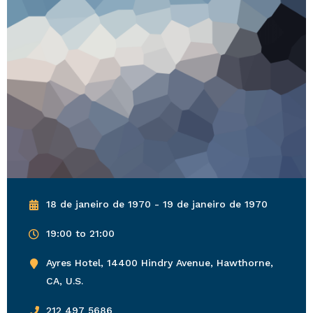
18 de janeiro de 1970 - 19 de janeiro de 1970
19:00 to 21:00
Ayres Hotel, 14400 Hindry Avenue, Hawthorne,
CA, U.S.
212 497 5686