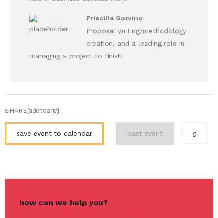
Priscilla Sorvino
Proposal writing/methodology
creation, and a leading role in
managing a project to finish.
SHARE[addtoany]
save event to calendar
past event
0
how can we help you?