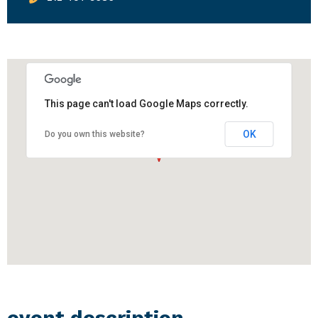
This page can't load Google Maps correctly.
OK
Do you own this website?
event description